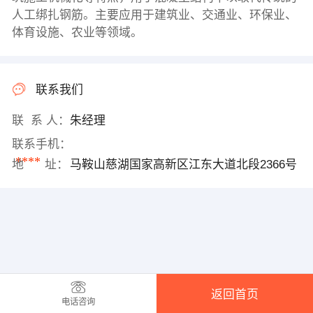
人工绑扎钢筋。主要应用于建筑业、交通业、环保业、
体育设施、农业等领域。
联系我们
联 系 人：
朱经理
联系手机：
****
地 址：
马鞍山慈湖国家高新区江东大道北段2366号
返回首页
电话咨询