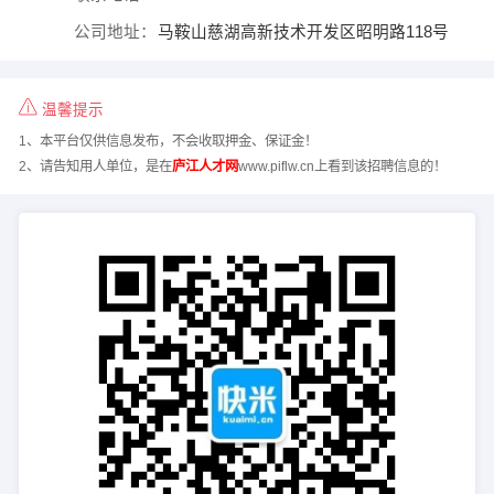
公司地址：
马鞍山慈湖高新技术开发区昭明路118号
温馨提示
1、本平台仅供信息发布，不会收取押金、保证金！
2、请告知用人单位，是在
庐江人才网
www.piflw.cn上看到该招聘信息的！