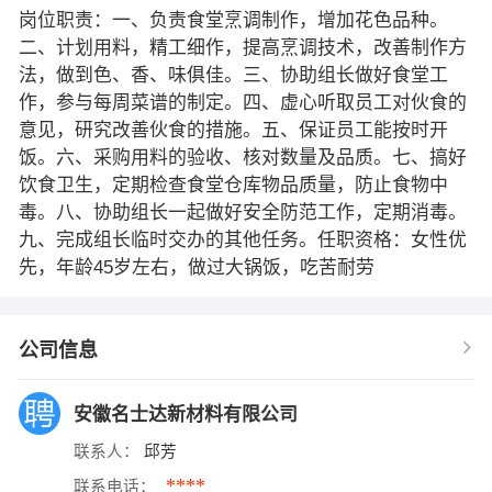
岗位职责：一、负责食堂烹调制作，增加花色品种。
二、计划用料，精工细作，提高烹调技术，改善制作方
法，做到色、香、味俱佳。三、协助组长做好食堂工
作，参与每周菜谱的制定。四、虚心听取员工对伙食的
意见，研究改善伙食的措施。五、保证员工能按时开
饭。六、采购用料的验收、核对数量及品质。七、搞好
饮食卫生，定期检查食堂仓库物品质量，防止食物中
毒。八、协助组长一起做好安全防范工作，定期消毒。
九、完成组长临时交办的其他任务。任职资格：女性优
先，年龄45岁左右，做过大锅饭，吃苦耐劳
公司信息
安徽名士达新材料有限公司
联系人：
邱芳
****
联系电话：