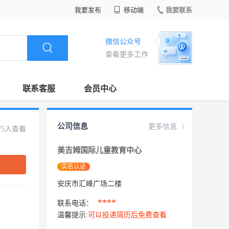
我要发布
移动端
我要联系
微信公众号
查看更多工作
联系客服
会员中心
公司信息
更多信息
75人查看
美吉姆国际儿童教育中心
实名认证
安庆市汇峰广场二楼
****
联系电话：
温馨提示:
可以投递简历后免费查看