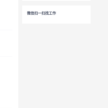
微信扫一扫找工作