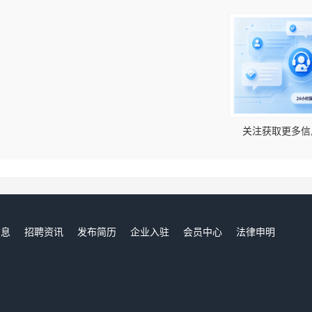
！
关注获取更多信
信息
招聘资讯
发布简历
企业入驻
会员中心
法律申明
们