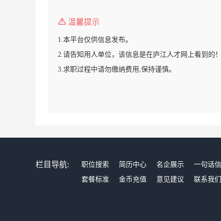
温馨提示
1.本平台仅供信息发布。
2.请告知用人单位，该信息是在庐江人才网上看到的
3.求职过程中请勿缴纳费用,保持谨慎。
栏目导航:
职位搜索
简历中心
名企展示
一句话
套餐标准
金币充值
意见建议
联系我