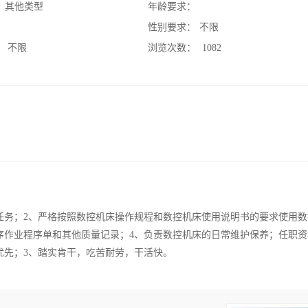
：
其他类型
年龄要求：
：
性别要求：
不限
：
不限
浏览次数：
1082
任务；2、严格按照数控机床操作规程和数控机床使用说明书的要求使用数
序作业程序单和其他质量记录；4、负责数控机床的日常维护保养；任职资
优先；3、踏实肯干，吃苦耐劳，干活快。