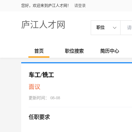
您好，欢迎来到庐江人才网！
请登录
庐江人才网
职位
首页
职位搜索
简历中心
车工/铣工
面议
更新时间： 08-08
任职要求