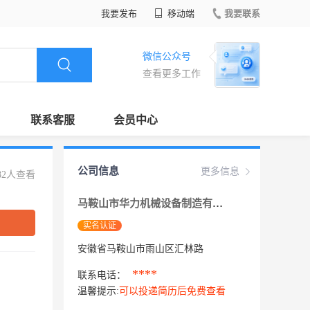
我要发布
移动端
我要联系
微信公众号
查看更多工作
联系客服
会员中心
公司信息
更多信息
82人查看
马鞍山市华力机械设备制造有限公司
实名认证
安徽省马鞍山市雨山区汇林路
****
联系电话：
温馨提示:
可以投递简历后免费查看