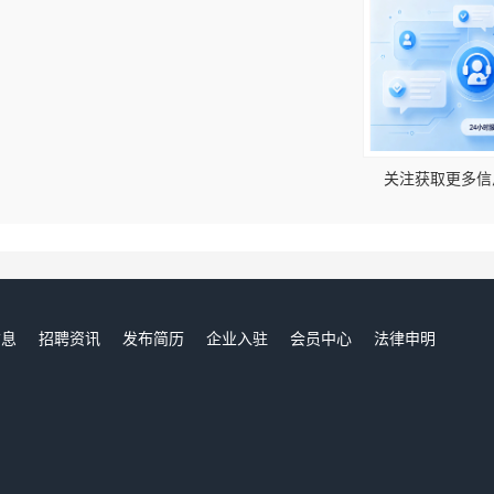
！
关注获取更多信
信息
招聘资讯
发布简历
企业入驻
会员中心
法律申明
们