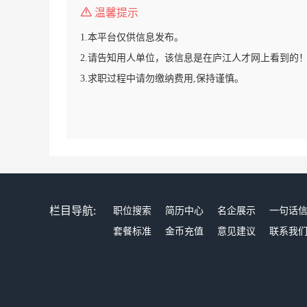
温馨提示
1.本平台仅供信息发布。
2.请告知用人单位，该信息是在庐江人才网上看到的
3.求职过程中请勿缴纳费用,保持谨慎。
栏目导航:
职位搜索
简历中心
名企展示
一句话
套餐标准
金币充值
意见建议
联系我