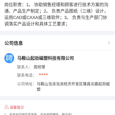
岗位职责：1。 协助销售经理和顾客进行技术方案的沟
通、产品生产制定；2。 负责产品图纸（三维）设计，
运用CAD或CAXA或三维软件；3。 负责与生产部门协
调落实产品设计和具体工艺要求；​
公司信息
马鞍山起劲磁塑科技有限公司
联系人：
周经理
****
联系电话：
公司地址：
马鞍山当涂当涂经济开发区隆昌北路起劲磁
塑
温馨提示
1、本平台仅供信息发布，不会收取押金、保证金！