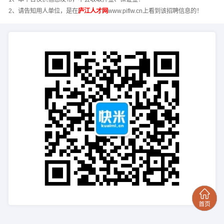
2、请告知用人单位，是在
庐江人才网
www.piflw.cn上看到该招聘信息的！