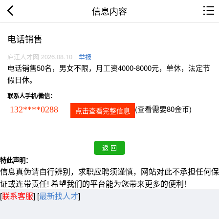
信息内容
电话销售
庐江人才网 2026.08.10
举报
电话销售50名，男女不限，月工资4000-8000元，单休，法定节
假日休。
联系人手机/微信：
(查看需要80金币)
132****0288
点击查看完整信息
特此声明：
信息真伪请自行辨别，求职应聘须谨慎，网站对此不承担任何保
证或连带责任! 希望我们的平台能为您带来更多的便利！
[
联系客服
]
[
最新找人才
]