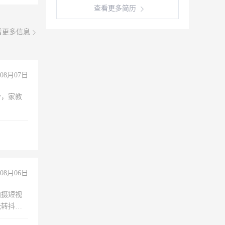
查看更多简历
看更多信息
08月07日
份，家教
08月06日
拍摄短视
玩转抖音
拍摄短视