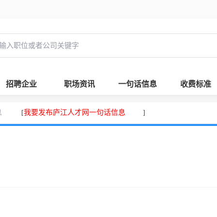
招聘企业
职场资讯
一句话信息
收费标准
息
我要发布庐江人才网一句话信息
[
]