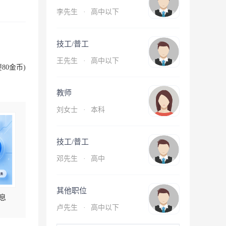
李先生
·
高中以下
技工/普工
王先生
·
高中以下
80金币)
教师
刘女士
·
本科
技工/普工
邓先生
·
高中
其他职位
息
卢先生
·
高中以下