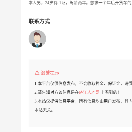
本人男，24岁有c1证，驾龄两年。想求一个年后开货车
联系方式
温馨提示
1.本平台仅供信息发布，不会收取押金、保证金，请
2.请告知对方该信息是在
庐江人才网
上看到的！
3.本站仅提供信息平台，所有信息均由用户发布，其
本站无关。