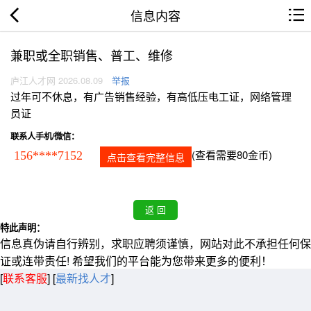
信息内容
兼职或全职销售、普工、维修
庐江人才网 2026.08.09
举报
过年可不休息，有广告销售经验，有高低压电工证，网络管理
员证
联系人手机/微信：
(查看需要80金币)
156****7152
点击查看完整信息
特此声明：
信息真伪请自行辨别，求职应聘须谨慎，网站对此不承担任何保
证或连带责任! 希望我们的平台能为您带来更多的便利！
[
联系客服
]
[
最新找人才
]