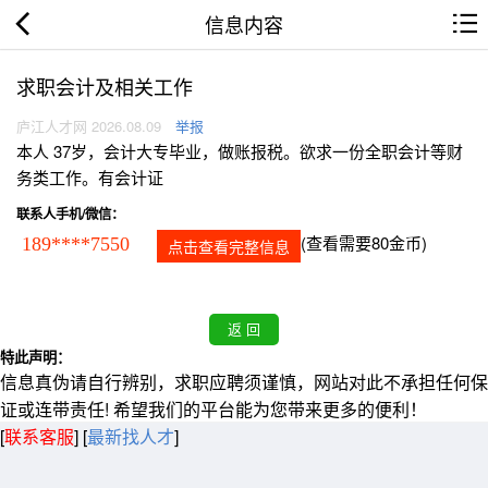
信息内容
求职会计及相关工作
庐江人才网 2026.08.09
举报
本人 37岁，会计大专毕业，做账报税。欲求一份全职会计等财
务类工作。有会计证
联系人手机/微信：
(查看需要80金币)
189****7550
点击查看完整信息
特此声明：
信息真伪请自行辨别，求职应聘须谨慎，网站对此不承担任何保
证或连带责任! 希望我们的平台能为您带来更多的便利！
[
联系客服
]
[
最新找人才
]